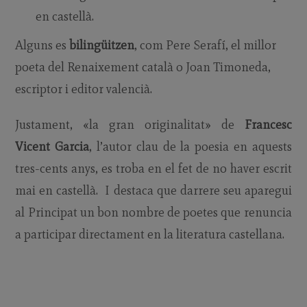
en castellà.
Alguns es
bilingüitzen
, com Pere Serafí, el millor
poeta del Renaixement català o Joan Timoneda,
escriptor i editor valencià.
Justament, «la gran originalitat» de
Francesc
Vicent Garcia
, l’autor clau de la poesia en aquests
tres-cents anys, es troba en el fet de no haver escrit
mai en castellà. I destaca que darrere seu aparegui
al Principat un bon nombre de poetes que renuncia
a participar directament en la literatura castellana.