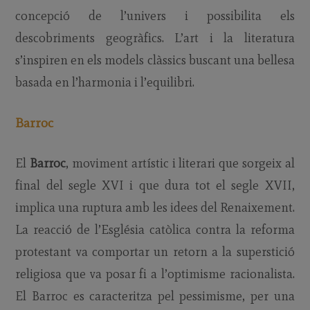
concepció de l’univers i possibilita els
descobriments geogràfics. L’art i la literatura
s’inspiren en els models clàssics buscant una bellesa
basada en l’harmonia i l’equilibri.
Barroc
El
Barroc
, moviment artístic i literari que sorgeix al
final del segle XVI i que dura tot el segle XVII,
implica una ruptura amb les idees del Renaixement.
La reacció de l’Església catòlica contra la reforma
protestant va comportar un retorn a la superstició
religiosa que va posar fi a l’optimisme racionalista.
El Barroc es caracteritza pel pessimisme, per una