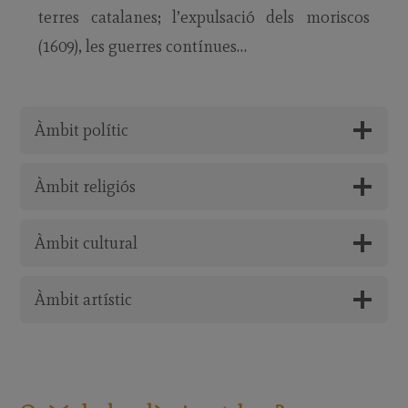
terres catalanes; l’expulsació dels moriscos
(1609), les guerres contínues…
Àmbit polític
Àmbit religiós
Àmbit cultural
Àmbit artístic