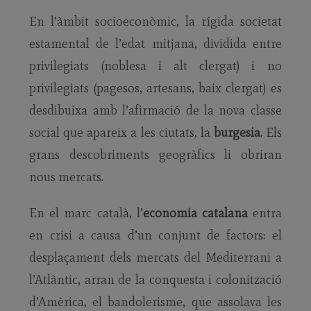
En l’àmbit socioeconòmic, la rígida societat
estamental de l’edat mitjana, dividida entre
privilegiats (noblesa i alt clergat) i no
privilegiats (pagesos, artesans, baix clergat) es
desdibuixa amb l’afirmació de la nova classe
social que apareix a les ciutats, la
burgesia
. Els
grans descobriments geogràfics li obriran
nous mercats.
En el marc català, l’
economia catalana
entra
en crisi a causa d’un conjunt de factors: el
desplaçament dels mercats del Mediterrani a
l’Atlàntic, arran de la conquesta i colonització
d’Amèrica, el bandolerisme, que assolava les