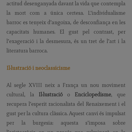
actitud desenganyada davant la vida que contempla
la mort com a única certesa. L’individualisme
barroc es tenyeix d’angoixa, de desconfiança en les
capacitats humanes. El gust pel contrast, per
l’exageració i la desmesura, és un tret de l’art i la
literatura barroca.
Il·lustració i neoclassicisme
Al segle XVIII neix a França un nou moviment
cultural, la
Il·lustració
o
Enciclopedisme
, que
recupera l’esperit racionalista del Renaixement i el
gust per la cultura clàssica. Aquest canvi és impulsat
per la burgesia: aquesta s’imposa sobre