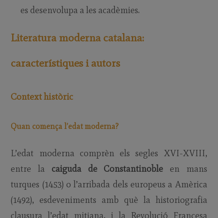
es desenvolupa a les acadèmies.
Literatura moderna catalana:
característiques i autors
Context històric
Quan comença l’edat moderna?
L’edat moderna comprèn els segles XVI-XVIII,
entre la
caiguda de Constantinoble
en mans
turques (1453) o l’arribada dels europeus a Amèrica
(1492), esdeveniments amb què la historiografia
clausura l’edat mitjana, i la Revolució Francesa