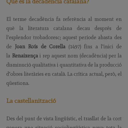
Què és la decadència catalana?
El terme decadència fa referència al moment en
què la literatura catalana decau després de
l’esplendor trobadoresc; aquest període abasta des
de
Joan Roís de Corella
(1497) fins a l’inici de
la
Renaixença
i rep aquest nom (decadència) per la
disminució qualitativa i quantitativa de la producció
d’obres literàries en català. La crítica actual, però, el
qüestiona.
La castellanització
Des del punt de vista lingüístic, el trasllat de la cort
genera una situació sociolingüística nova: tota la