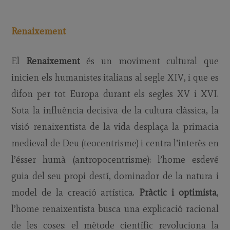
Renaixement
El
Renaixement
és un moviment cultural que
inicien els humanistes italians al segle XIV, i que es
difon per tot Europa durant els segles XV i XVI.
Sota la influència decisiva de la cultura clàssica, la
visió renaixentista de la vida desplaça la primacia
medieval de Deu (teocentrisme) i centra l’interès en
l’ésser humà (antropocentrisme): l’home esdevé
guia del seu propi destí, dominador de la natura i
model de la creació artística.
Pràctic i optimista
,
l’home renaixentista busca una explicació racional
de les coses: el mètode científic revoluciona la