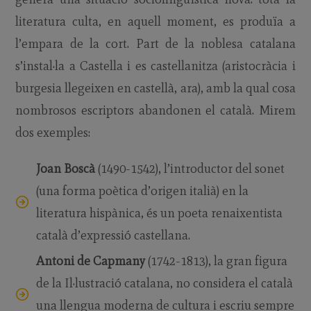
literatura culta, en aquell moment, es produïa a
l’empara de la cort. Part de la noblesa catalana
s’instal·la a Castella i es castellanitza (aristocràcia i
burgesia llegeixen en castellà, ara), amb la qual cosa
nombrosos escriptors abandonen el català. Mirem
dos exemples:
Joan Boscà
(1490-1542), l’introductor del sonet
(una forma poètica d’origen italià) en la
literatura hispànica, és un poeta renaixentista
català d’expressió castellana.
Antoni de Capmany
(1742-1813), la gran figura
de la Il·lustració catalana, no considera el català
una llengua moderna de cultura i escriu sempre