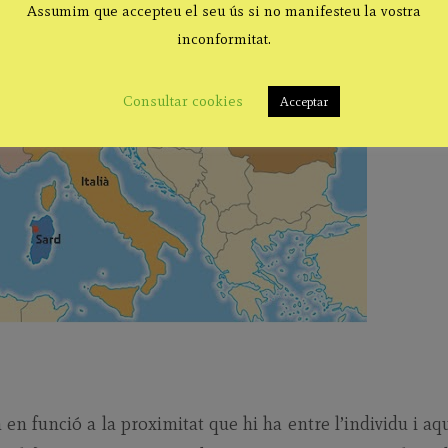
Assumim que accepteu el seu ús si no manifesteu la vostra
inconformitat.
Consultar cookies
Acceptar
 en funció a la proximitat que hi ha entre l’individu i aq