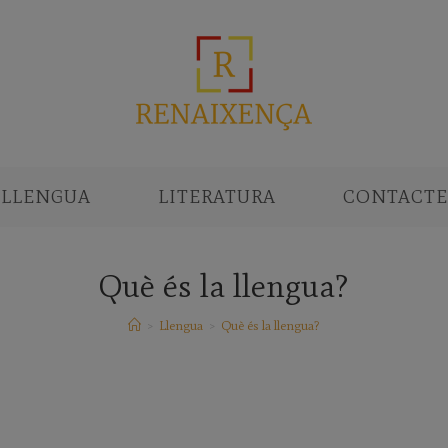
LLENGUA
LITERATURA
CONTACTE
Què és la llengua?
>
Llengua
>
Què és la llengua?